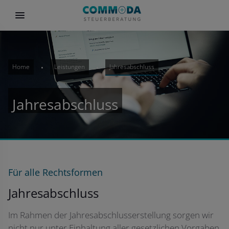
Home
Leistungen
Jahresabschluss
Jahresabschluss
Für alle Rechtsformen
Jahresabschluss
Im Rahmen der Jahresabschlusserstellung sorgen wir
nicht nur unter Einhaltung aller gesetzlichen Vorgaben