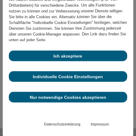
Teilnahme an Bankgesprächen
Drittanbietern) für verschiedene Zwecke. Um alle Funktionen
nutzen zu können und zur Verbesserung unserer Dienste willigen
bieten wir gerne zusätzlich an.
Sie bitte in alle Cookies ein. Alternativ können Sie über die
Schaltfläche "Individuelle Cookie Einstellungen" festlegen, welchen
Diensten Sie zustimmen. Sie können Ihre Zustimmung jederzeit
über unseren Cookie-Manager anpassen. Den Link dazu finden Sie
unten auf jeder Seite.
Ich akzeptiere
Individuelle Cookie Einstellungen
Nur notwendige Cookies akzeptieren
Datenschutzerklärung
Impressum