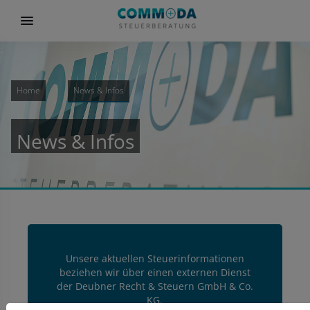
Home
News & Infos
News & Infos
Unsere aktuellen Steuerinformationen
beziehen wir über einen externen Dienst
der Deubner Recht & Steuern GmbH & Co.
KG.