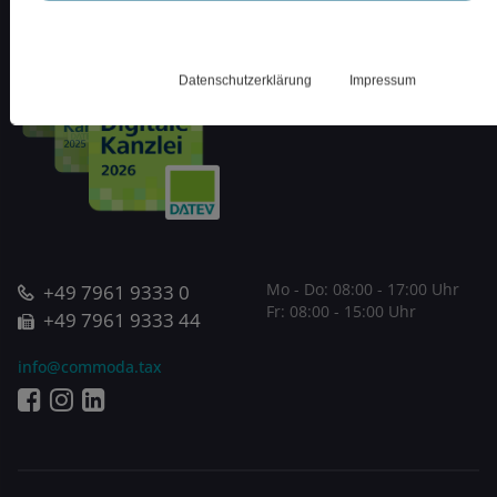
Landwirtschaftliche Buchstelle
Marktplatz 22, 73479 Ellwangen
Datenschutzerklärung
Impressum
+49 7961 9333 0
Mo - Do:
08:00 - 17:00 Uhr
Fr:
08:00 - 15:00 Uhr
+49 7961 9333 44
info@commoda.tax