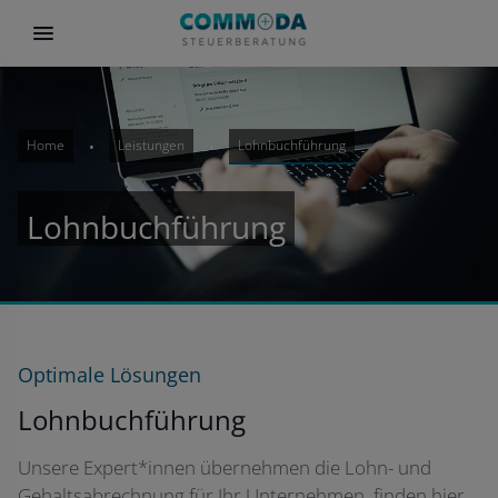
Home
Leistungen
Lohnbuchführung
Lohnbuchführung
Optimale Lösungen
Lohnbuchführung
Unsere Expert*innen übernehmen die Lohn- und
Gehaltsabrechnung für Ihr Unternehmen, finden hier