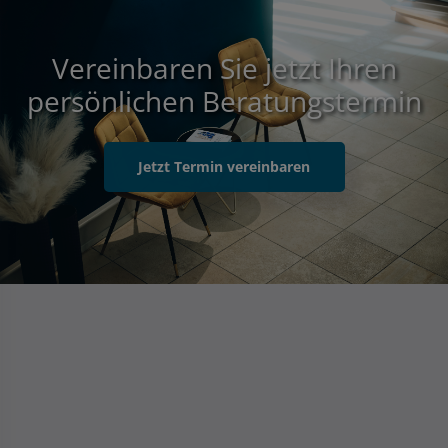
Vereinbaren Sie jetzt Ihren
persönlichen Beratungstermin
Jetzt Termin vereinbaren